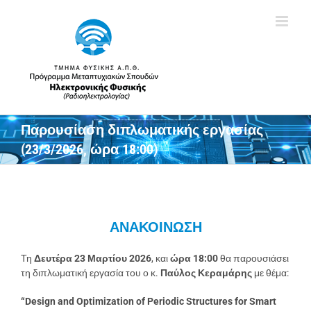
Skip
to
content
Παρουσίαση διπλωματικής εργασίας
(23/3/2026, ώρα 18:00)
ΑΝΑΚΟΙΝΩΣΗ
Τη
Δευτέρα 23 Μαρτίου 2026
, και
ώρα 18:00
θα παρουσιάσει
τη διπλωματική εργασία του ο κ.
Παύλος Κεραμάρης
με θέμα:
“Design and Optimization of Periodic Structures for Smart