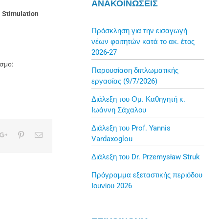
ΑΝΑΚΟΙΝΩΣΕΙΣ
 Stimulation
Πρόσκληση για την εισαγωγή
νέων φοιτητών κατά το ακ. έτος
2026-27
σμο:
Παρουσίαση διπλωματικής
εργασίας (9/7/2026)
Διάλεξη του Ομ. Καθηγητή κ.
Ιωάννη Σάχαλου
Διάλεξη του Prof. Yannis
kedIn
Google+
Pinterest
Email
Vardaxoglou
Διάλεξη του Dr. Przemysław Struk
Πρόγραμμα εξεταστικής περιόδου
Ιουνίου 2026