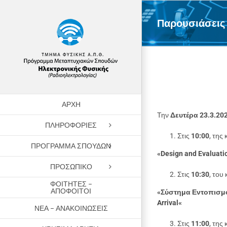
Skip
to
Παρουσιάσεις 
content
ΑΡΧΗ
Την
Δευτέρα 23.3.20
ΠΛΗΡΟΦΟΡΙΕΣ
Στις
10:00
, της
ΠΡΟΓΡΑΜΜΑ ΣΠΟΥΔΩΝ
«Design and Evaluati
ΠΡΟΣΩΠΙΚΟ
Στις
10:30
, του 
ΦΟΙΤΗΤΕΣ –
ΑΠΟΦΟΙΤΟΙ
«Σύστηµα Εντοπισµο
Arrival
«
ΝΕΑ – ΑΝΑΚΟΙΝΩΣΕΙΣ
Στις
11:00
, της