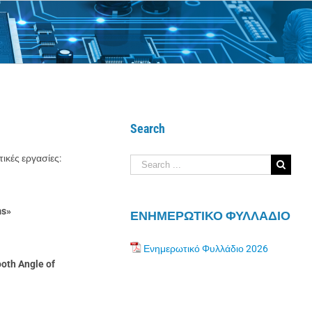
Search
ικές εργασίες:
Search
for:
ms»
ΕΝΗΜΕΡΩΤΙΚΟ ΦΥΛΛΑΔΙΟ
Ενημερωτικό Φυλλάδιο 2026
ooth
Angle
of